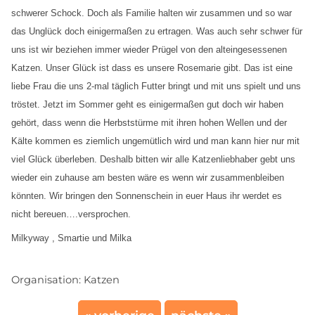
schwerer Schock. Doch als Familie halten wir zusammen und so war
das Unglück doch einigermaßen zu ertragen. Was auch sehr schwer für
uns ist wir beziehen immer wieder Prügel von den alteingesessenen
Katzen. Unser Glück ist dass es unsere Rosemarie gibt. Das ist eine
liebe Frau die uns 2-mal täglich Futter bringt und mit uns spielt und uns
tröstet. Jetzt im Sommer geht es einigermaßen gut doch wir haben
gehört, dass wenn die Herbststürme mit ihren hohen Wellen und der
Kälte kommen es ziemlich ungemütlich wird und man kann hier nur mit
viel Glück überleben. Deshalb bitten wir alle Katzenliebhaber gebt uns
wieder ein zuhause am besten wäre es wenn wir zusammenbleiben
könnten. Wir bringen den Sonnenschein in euer Haus ihr werdet es
nicht bereuen….versprochen.
Milkyway , Smartie und Milka
Organisation:
Katzen