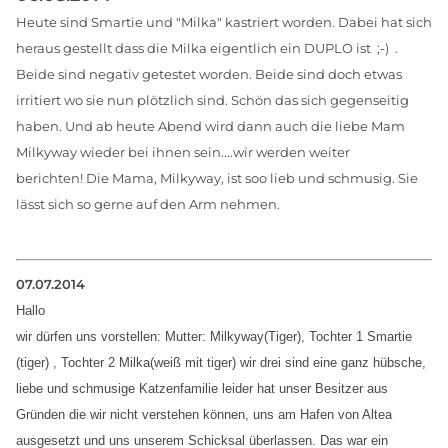
Heute sind Smartie und "Milka" kastriert worden. Dabei hat sich
heraus gestellt dass die Milka eigentlich ein DUPLO ist ;-) .
Beide sind negativ getestet worden. Beide sind doch etwas
irritiert wo sie nun plötzlich sind. Schön das sich gegenseitig
haben. Und ab heute Abend wird dann auch die liebe Mam
Milkyway wieder bei ihnen sein....wir werden weiter
berichten!
Die Mama, Milkyway, ist soo lieb und schmusig. Sie
lässt sich so gerne auf den Arm nehmen.
07.07.2014
Hallo
wir dürfen uns vorstellen: Mutter: Milkyway(Tiger), Tochter 1 Smartie
(tiger) , Tochter 2
Milka(
weiß mit tiger
) wir drei sind eine ganz hübsche,
liebe und schmusige Katzenfamilie
leider hat unser Besitzer aus
Gründen die wir nicht verstehen können, uns
am Hafen von Altea
ausgesetzt und uns unserem Schicksal überlassen. Das war ein