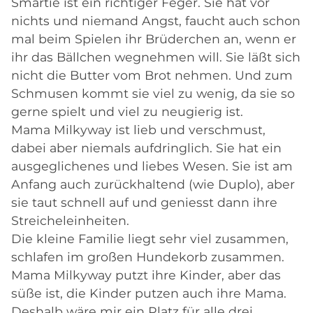
Smartie ist ein richtiger Feger. Sie hat vor
nichts und niemand Angst, faucht auch schon
mal beim Spielen ihr Brüderchen an, wenn er
ihr das Bällchen wegnehmen will. Sie läßt sich
nicht die Butter vom Brot nehmen. Und zum
Schmusen kommt sie viel zu wenig, da sie so
gerne spielt und viel zu neugierig ist.
Mama Milkyway ist lieb und verschmust,
dabei aber niemals aufdringlich. Sie hat ein
ausgeglichenes und liebes Wesen. Sie ist am
Anfang auch zurückhaltend (wie Duplo), aber
sie taut schnell auf und geniesst dann ihre
Streicheleinheiten.
Die kleine Familie liegt sehr viel zusammen,
schlafen im großen Hundekorb zusammen.
Mama Milkyway putzt ihre Kinder, aber das
süße ist, die Kinder putzen auch ihre Mama.
Deshalb wäre mir ein Platz für alle drei