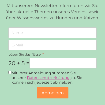
Mit unserem Newsletter informieren wir Sie
über aktuelle Themen unseres Vereins sowie
über Wissenswertes zu Hunden und Katzen.
Lösen Sie das Rätsel
*
20 + 5 =
Datenschutz
*
Mit Ihrer Anmeldung stimmen Sie
unserer
Datenschutzerklärung
zu. Sie
können sich jederzeit abmelden.
Anmelden