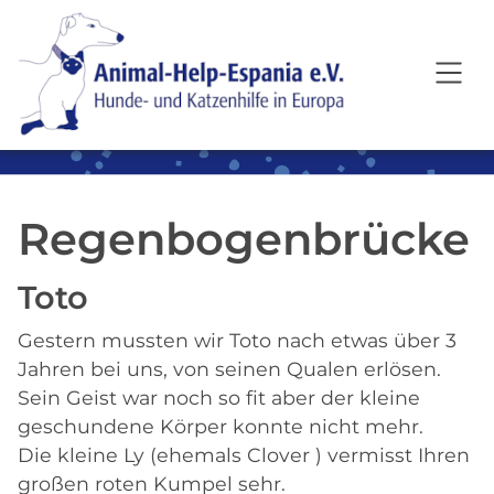
SKIP TO MAIN CONTENT
Regenbogenbrücke
Toto
Gestern mussten wir Toto nach etwas über 3
Jahren bei uns, von seinen Qualen erlösen.
Sein Geist war noch so fit aber der kleine
geschundene Körper konnte nicht mehr.
Die kleine Ly (ehemals Clover ) vermisst Ihren
großen roten Kumpel sehr.