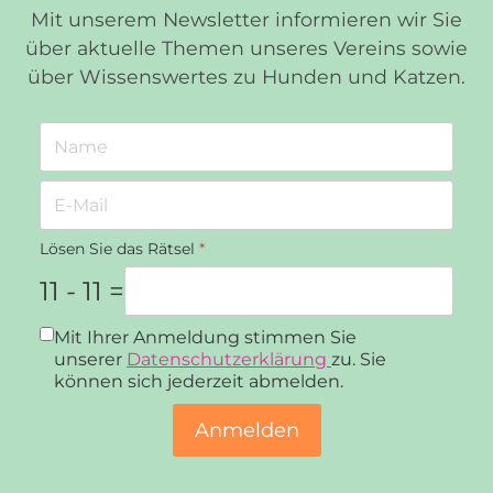
Mit unserem Newsletter informieren wir Sie
über aktuelle Themen unseres Vereins sowie
über Wissenswertes zu Hunden und Katzen.
Lösen Sie das Rätsel
*
11 - 11 =
Datenschutz
*
Mit Ihrer Anmeldung stimmen Sie
unserer
Datenschutzerklärung
zu. Sie
können sich jederzeit abmelden.
Anmelden