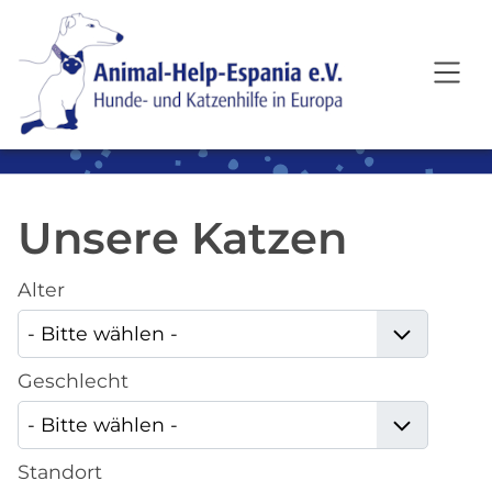
SKIP TO MAIN CONTENT
Unsere Katzen
Alter
Geschlecht
Standort