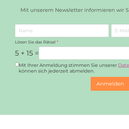
Mit unserem Newsletter informieren wir 
Lösen Sie das Rätsel
*
5 + 15 =
Datenschutz
*
Mit Ihrer Anmeldung stimmen Sie unserer
Date
können sich jederzeit abmelden.
Anmelden