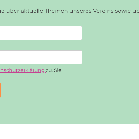
Sie über aktuelle Themen unseres Vereins sowie 
nschutzerklärung
zu. Sie