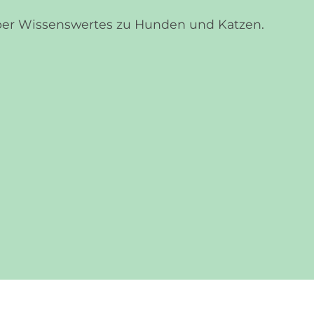
über Wissenswertes zu Hunden und Katzen.