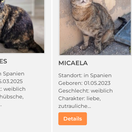
ES
MICAELA
in Spanien
Standort: in Spanien
5.03.2025
Geboren: 01.05.2023
: weiblich
Geschlecht: weiblich
 hübsche,
Charakter: liebe,
.
zutrauliche...
Details