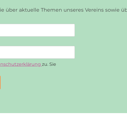
Sie über aktuelle Themen unseres Vereins sowie 
nschutzerklärung
zu. Sie