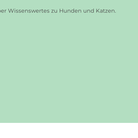
über Wissenswertes zu Hunden und Katzen.