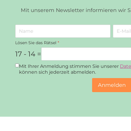
Mit unserem Newsletter informieren wir 
Lösen Sie das Rätsel
*
17 - 14 =
Datenschutz
*
Mit Ihrer Anmeldung stimmen Sie unserer
Date
können sich jederzeit abmelden.
Anmelden