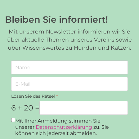
Bleiben Sie informiert!
Mit unserem Newsletter informieren wir Sie
über aktuelle Themen unseres Vereins sowie
über Wissenswertes zu Hunden und Katzen.
Lösen Sie das Rätsel
*
6 + 20 =
Datenschutz
*
Mit Ihrer Anmeldung stimmen Sie
unserer
Datenschutzerklärung
zu. Sie
können sich jederzeit abmelden.