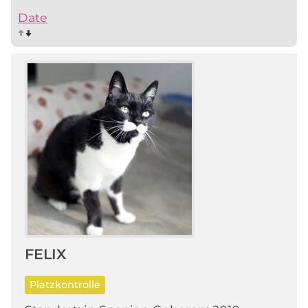
Date
FELIX
Platzkontrolle