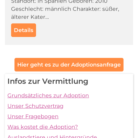
Standort: in Spanien Geboren: 2010
Geschlecht: männlich Charakter: süßer,
älterer Kater...
Details
Hier geht es zu der Adoptionsanfrage
Infos zur Vermittlung
Grundsätzliches zur Adoption
Unser Schutzvertrag
Unser Fragebogen
Was kostet die Adoption?
Auslandstiere und Hintergründe