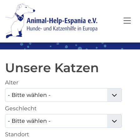
SKIP TO MAIN CONTENT
Unsere Katzen
Alter
Geschlecht
Standort