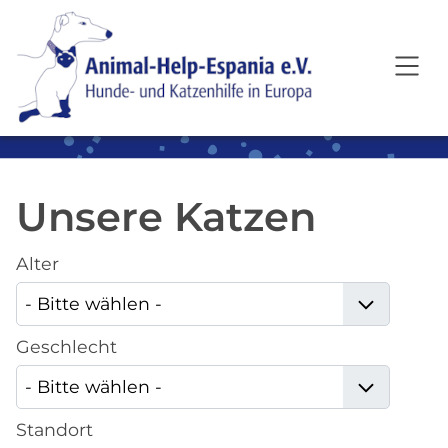
SKIP TO MAIN CONTENT
Unsere Katzen
Alter
Geschlecht
Standort