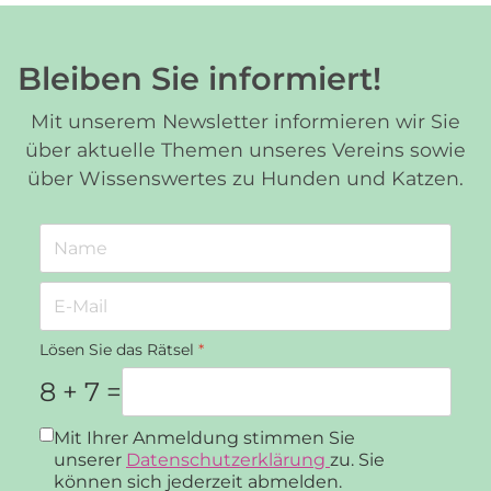
Bleiben Sie informiert!
Mit unserem Newsletter informieren wir Sie
über aktuelle Themen unseres Vereins sowie
über Wissenswertes zu Hunden und Katzen.
Lösen Sie das Rätsel
*
8 + 7 =
Datenschutz
*
Mit Ihrer Anmeldung stimmen Sie
unserer
Datenschutzerklärung
zu. Sie
können sich jederzeit abmelden.