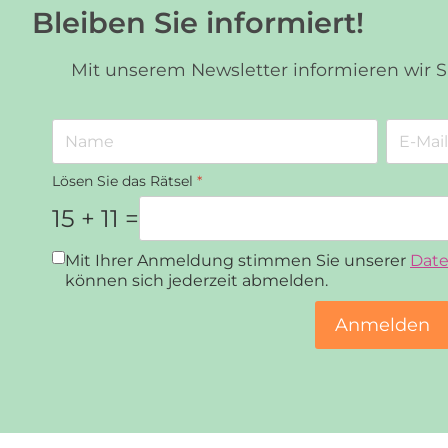
Bleiben Sie informiert!
Mit unserem Newsletter informieren wir 
Lösen Sie das Rätsel
*
15 + 11 =
Datenschutz
*
Mit Ihrer Anmeldung stimmen Sie unserer
Date
können sich jederzeit abmelden.
Anmelden