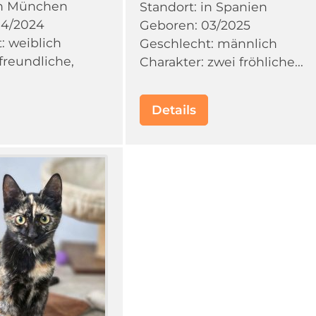
in München
Standort: in Spanien
04/2024
Geboren: 03/2025
: weiblich
Geschlecht: männlich
freundliche,
Charakter: zwei fröhliche...
Details