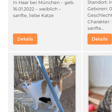
Standort: 
in Haar bei München – geb.
Geboren: 
16.01.2022 – weiblich –
Geschlecht
sanfte, liebe Katze
Charakter: 
sanfte...
Details
Details