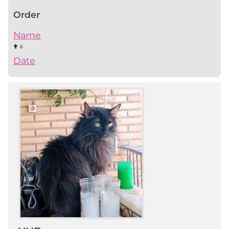
Order
Name
Date