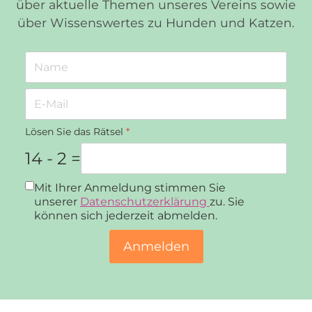
über aktuelle Themen unseres Vereins sowie
über Wissenswertes zu Hunden und Katzen.
Lösen Sie das Rätsel
*
14 - 2 =
Datenschutz
*
Mit Ihrer Anmeldung stimmen Sie
unserer
Datenschutzerklärung
zu. Sie
können sich jederzeit abmelden.
Anmelden