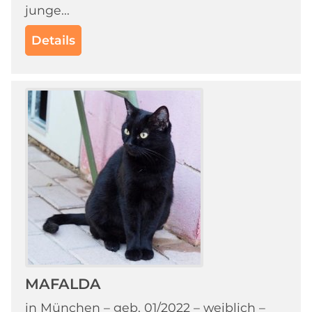
junge...
Details
MAFALDA
in München – geb. 01/2022 – weiblich –