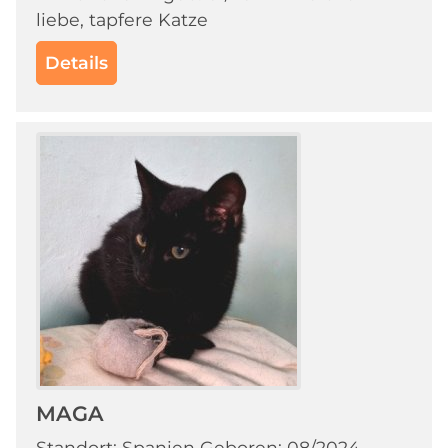
liebe, tapfere Katze
Details
MAGA
Standort: Spanien Geboren: 08/2024