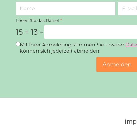
Lösen Sie das Rätsel
*
15 + 13 =
Datenschutz
*
Mit Ihrer Anmeldung stimmen Sie unserer
Date
können sich jederzeit abmelden.
Anmelden
Imp