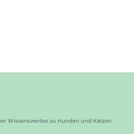
über Wissenswertes zu Hunden und Katzen.