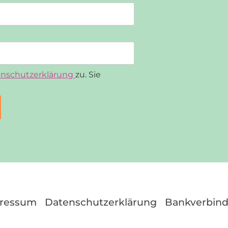
nschutzerklärung
zu. Sie
ressum
Datenschutzerklärung
Bankverbin