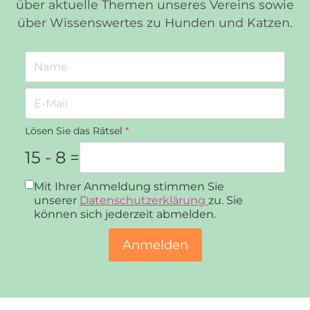
über aktuelle Themen unseres Vereins sowie
über Wissenswertes zu Hunden und Katzen.
Lösen Sie das Rätsel
*
15 - 8 =
Datenschutz
*
Mit Ihrer Anmeldung stimmen Sie
unserer
Datenschutzerklärung
zu. Sie
können sich jederzeit abmelden.
Anmelden