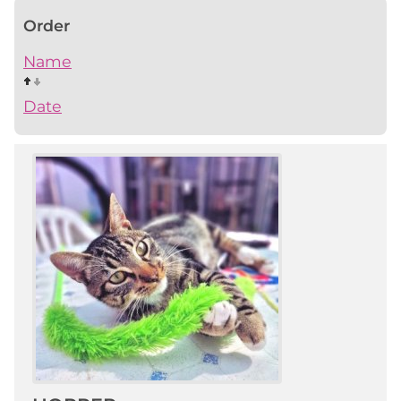
Order
Name
Date