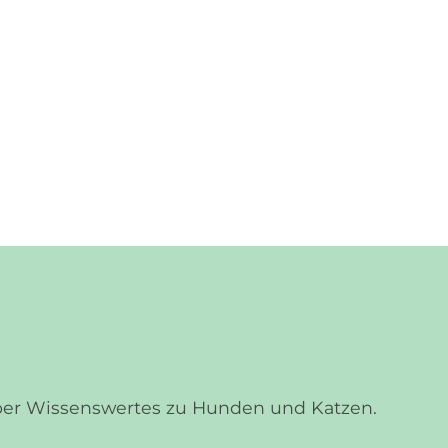
über Wissenswertes zu Hunden und Katzen.