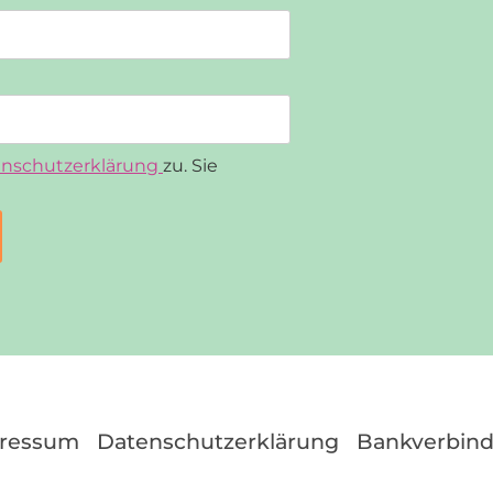
nschutzerklärung
zu. Sie
ressum
Datenschutzerklärung
Bankverbin