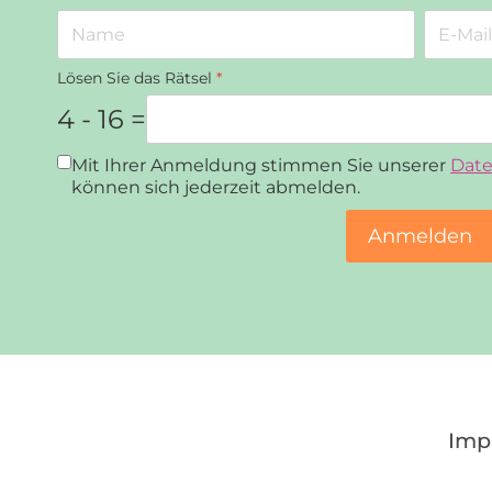
Lösen Sie das Rätsel
*
4 - 16 =
Datenschutz
*
Mit Ihrer Anmeldung stimmen Sie unserer
Date
können sich jederzeit abmelden.
Anmelden
Imp