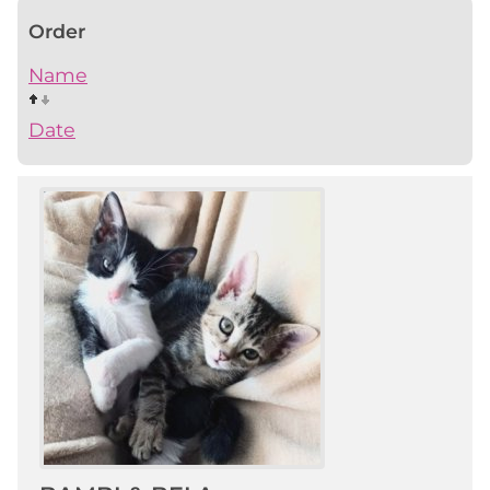
Order
Name
Date