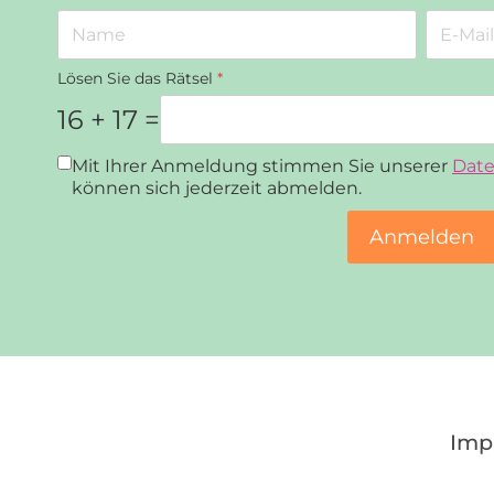
Lösen Sie das Rätsel
*
16 + 17 =
Datenschutz
*
Mit Ihrer Anmeldung stimmen Sie unserer
Date
können sich jederzeit abmelden.
Anmelden
Imp