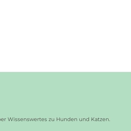
über Wissenswertes zu Hunden und Katzen.