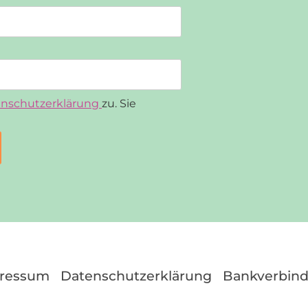
nschutzerklärung
zu. Sie
ressum
Datenschutzerklärung
Bankverbin