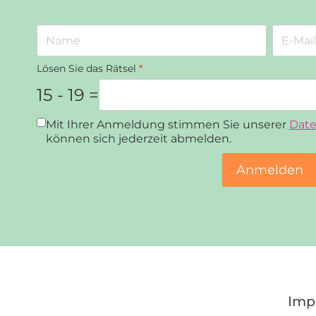
Lösen Sie das Rätsel
*
15 - 19 =
Datenschutz
*
Mit Ihrer Anmeldung stimmen Sie unserer
Date
können sich jederzeit abmelden.
Anmelden
Imp