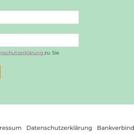
nschutzerklärung
zu. Sie
ressum
Datenschutzerklärung
Bankverbin