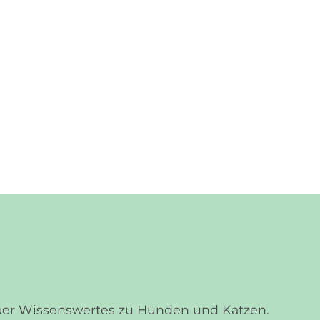
über Wissenswertes zu Hunden und Katzen.