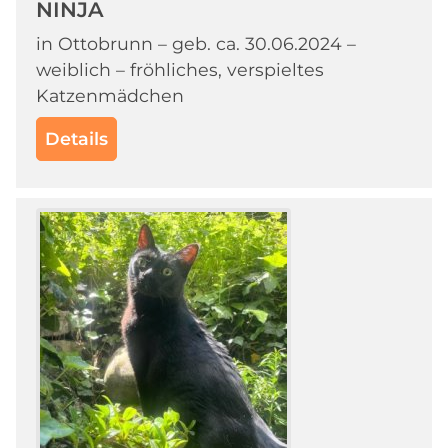
NINJA
in Ottobrunn – geb. ca. 30.06.2024 –
weiblich – fröhliches, verspieltes
Katzenmädchen
Details