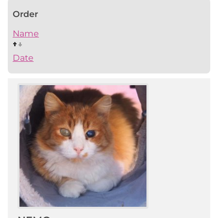
Order
Name
Date