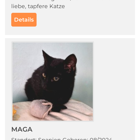
liebe, tapfere Katze
Details
MAGA
Standort: Spanien Geboren: 08/2024