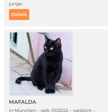
junge...
Details
MAFALDA
in München – geb. 01/2022 – weiblich –