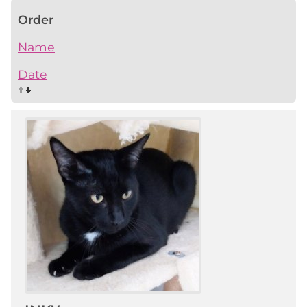
Order
Name
Date