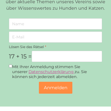
über aktuelle Themen unseres Vereins sowie
über Wissenswertes zu Hunden und Katzen.
Lösen Sie das Rätsel
*
17 + 15 =
Datenschutz
*
Mit Ihrer Anmeldung stimmen Sie
unserer
Datenschutzerklärung
zu. Sie
können sich jederzeit abmelden.
Anmelden