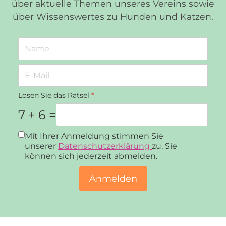
über aktuelle Themen unseres Vereins sowie
über Wissenswertes zu Hunden und Katzen.
Lösen Sie das Rätsel
*
7 + 6 =
Datenschutz
*
Mit Ihrer Anmeldung stimmen Sie
unserer
Datenschutzerklärung
zu. Sie
können sich jederzeit abmelden.
Anmelden