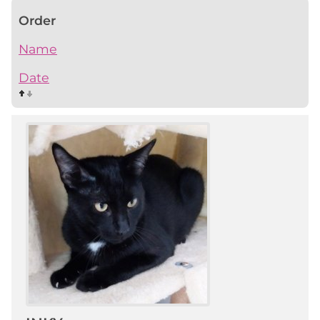
Order
Name
Date