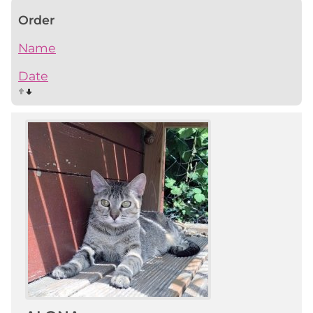
Order
Name
Date