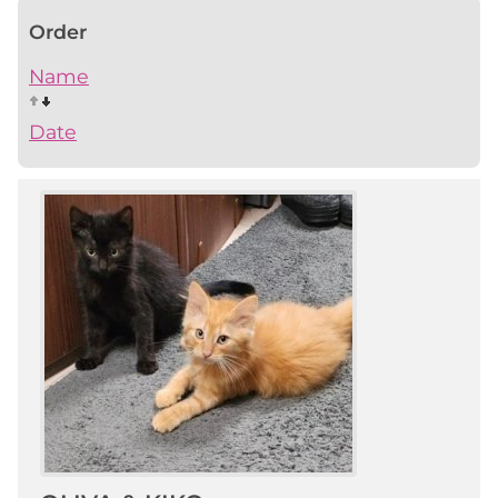
Order
Name
Date