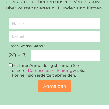
über aktuelle Themen unseres Vereins sowie
über Wissenswertes zu Hunden und Katzen.
Lösen Sie das Rätsel
*
20 + 3 =
Datenschutz
*
Mit Ihrer Anmeldung stimmen Sie
unserer
Datenschutzerklärung
zu. Sie
können sich jederzeit abmelden.
Anmelden