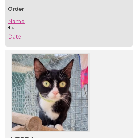
Order
Name
Date