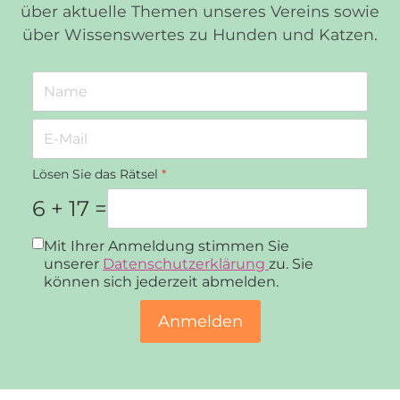
über aktuelle Themen unseres Vereins sowie
über Wissenswertes zu Hunden und Katzen.
Lösen Sie das Rätsel
*
6 + 17 =
Datenschutz
*
Mit Ihrer Anmeldung stimmen Sie
unserer
Datenschutzerklärung
zu. Sie
können sich jederzeit abmelden.
Anmelden