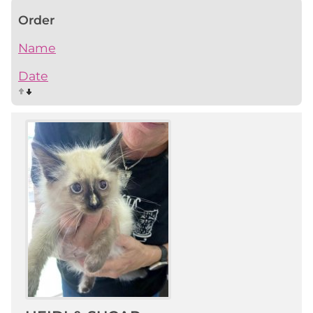
Order
Name
Date