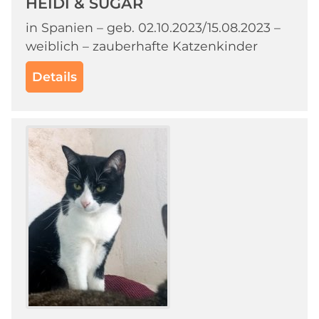
HEIDI & SUGAR
in Spanien – geb. 02.10.2023/15.08.2023 –
weiblich – zauberhafte Katzenkinder
Details